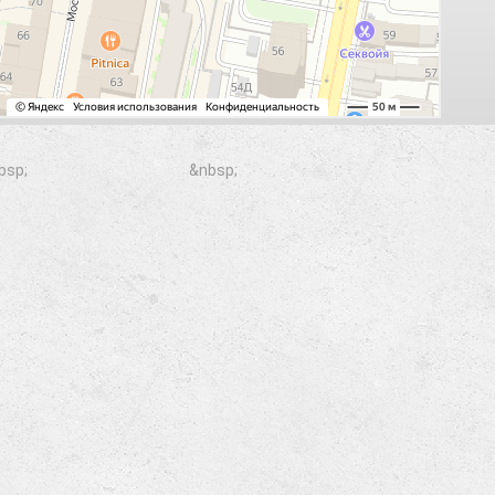
bsp;
&nbsp;