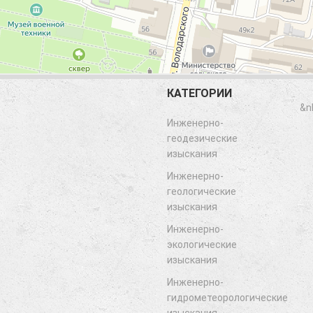
КАТЕГОРИИ
&n
Инженерно-
геодезические
изыскания
Инженерно-
геологические
изыскания
Инженерно-
экологические
изыскания
Инженерно-
гидрометеорологические
изыскания